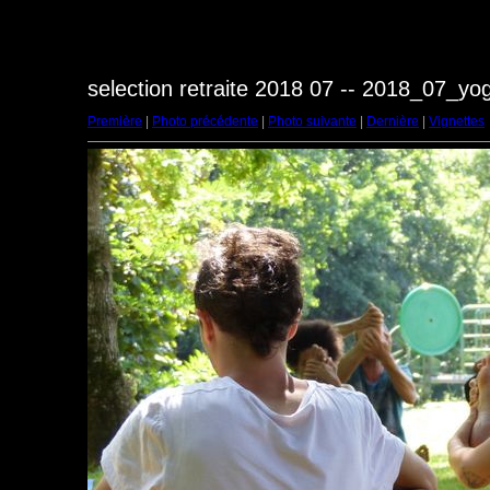
selection retraite 2018 07 -- 2018_07_y
Première
|
Photo précédente
|
Photo suivante
|
Dernière
|
Vignettes