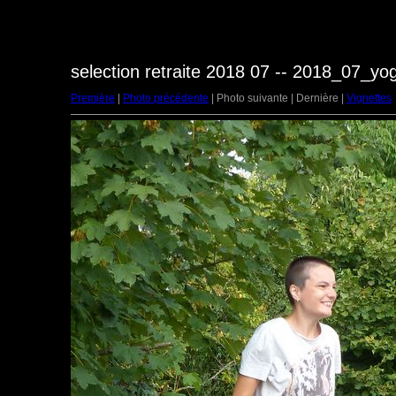
selection retraite 2018 07 -- 2018_07_y
Première
|
Photo précédente
| Photo suivante | Dernière |
Vignettes