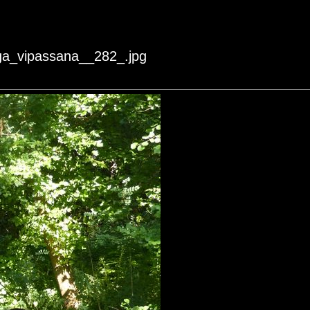
oga_vipassana__282_.jpg