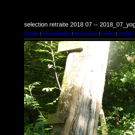
selection retraite 2018 07 -- 2018_07_y
Première
|
Photo précédente
|
Photo suivante
|
Dernière
|
Vignettes