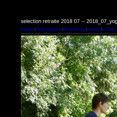
selection retraite 2018 07 -- 2018_07_y
Première
|
Photo précédente
|
Photo suivante
|
Dernière
|
Vignettes