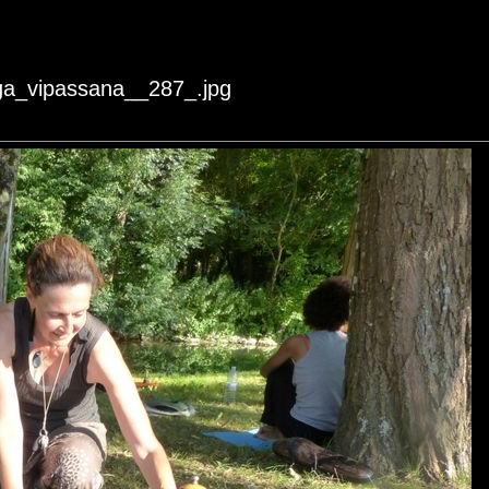
oga_vipassana__287_.jpg