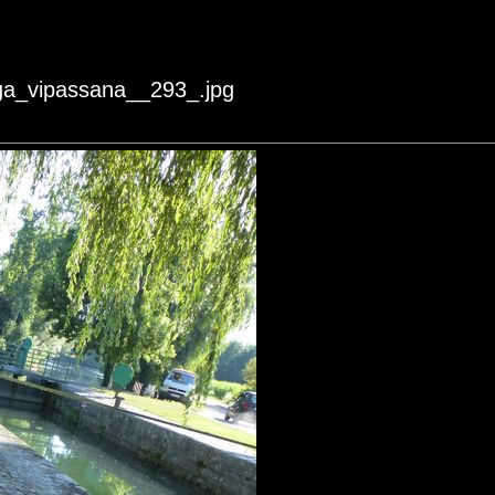
oga_vipassana__293_.jpg