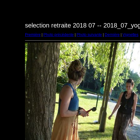
selection retraite 2018 07 -- 2018_07_y
Première
|
Photo précédente
|
Photo suivante
|
Dernière
|
Vignettes