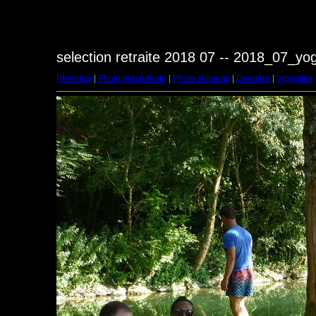
selection retraite 2018 07 -- 2018_07_y
Première
|
Photo précédente
|
Photo suivante
|
Dernière
|
Vignettes