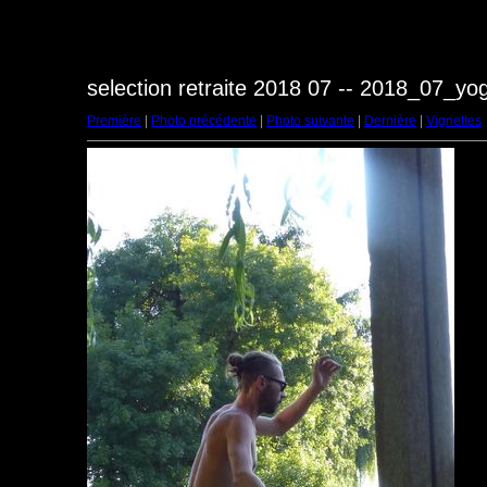
selection retraite 2018 07 -- 2018_07_y
Première
|
Photo précédente
|
Photo suivante
|
Dernière
|
Vignettes