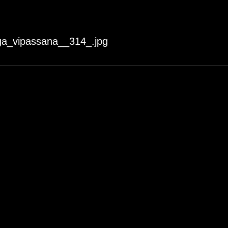
oga_vipassana__314_.jpg