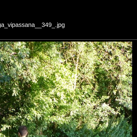
oga_vipassana__349_.jpg