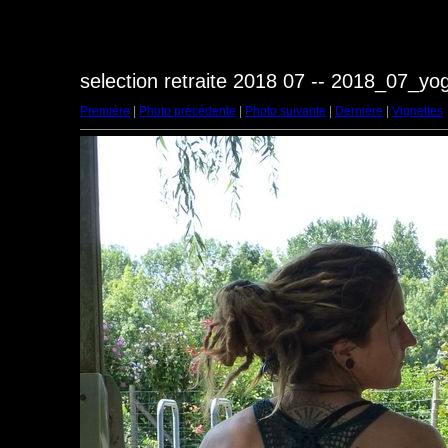
selection retraite 2018 07 -- 2018_07_y
Première
|
Photo précédente
|
Photo suivante
|
Dernière
|
Vignettes