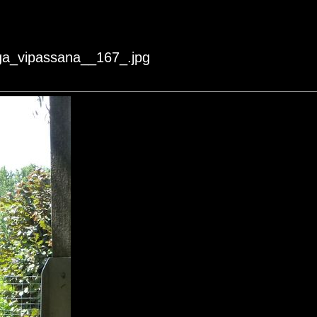
oga_vipassana__167_.jpg