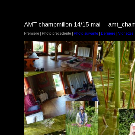
AMT champmillon 14/15 mai -- amt_cham
Première | Photo précédente |
Photo suivante
|
Dernière
|
Vignettes