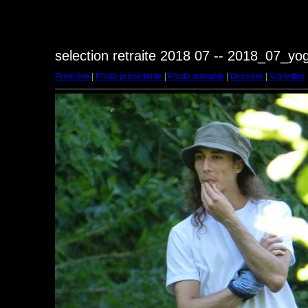
selection retraite 2018 07 -- 2018_07_y
Première
|
Photo précédente
|
Photo suivante
|
Dernière
|
Vignettes