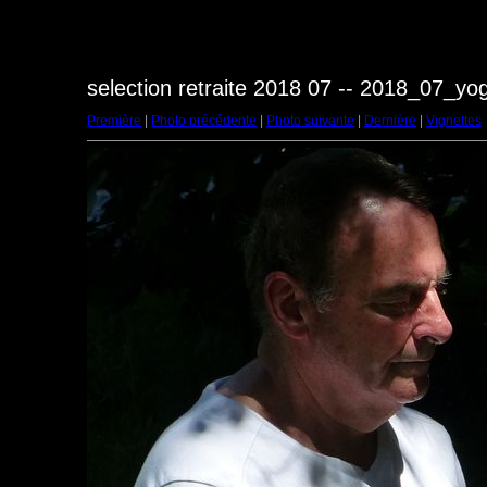
selection retraite 2018 07 -- 2018_07_y
Première
|
Photo précédente
|
Photo suivante
|
Dernière
|
Vignettes