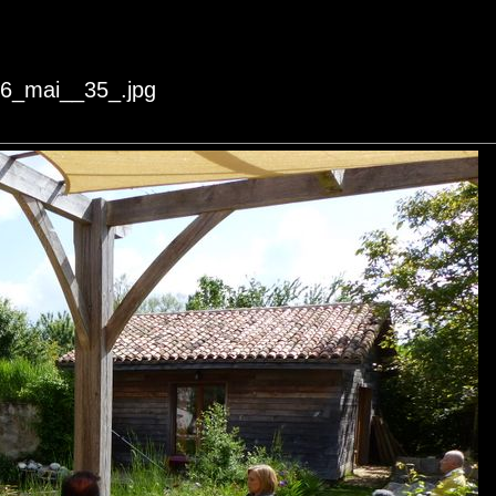
16_mai__35_.jpg