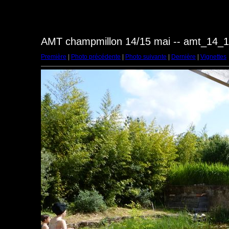
AMT champmillon 14/15 mai -- amt_14_
Première
|
Photo précédente
|
Photo suivante
|
Dernière
|
Vignettes