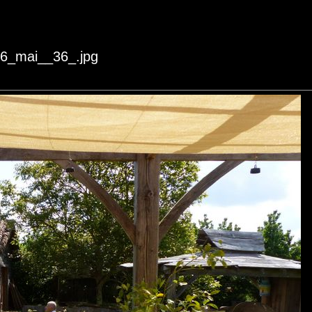
16_mai__36_.jpg