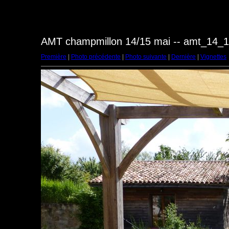
AMT champmillon 14/15 mai -- amt_14_
Première
|
Photo précédente
|
Photo suivante
|
Dernière
|
Vignettes