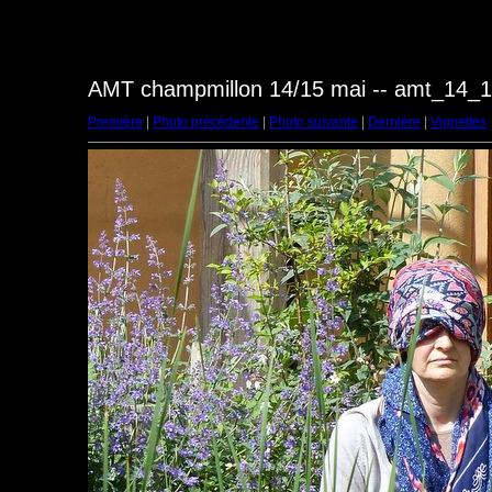
AMT champmillon 14/15 mai -- amt_14_
Première
|
Photo précédente
|
Photo suivante
|
Dernière
|
Vignettes